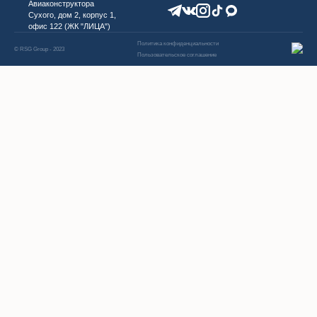
Авиаконструктора
Сухого, дом 2, корпус 1,
офис 122 (ЖК "ЛИЦА")
Политика конфиденциальности
© RSG Group - 2023
Пользовательское соглашение